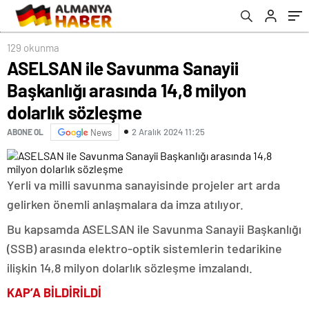
129 okunma
ASELSAN ile Savunma Sanayii
Başkanlığı arasında 14,8 milyon
dolarlık sözleşme
2 Aralık 2024 11:25
ABONE OL
News
Yerli va milli savunma sanayisinde projeler art arda
gelirken önemli anlaşmalara da imza atılıyor.
Bu kapsamda ASELSAN ile Savunma Sanayii Başkanlığı
(SSB) arasında elektro-optik sistemlerin tedarikine
ilişkin 14,8 milyon dolarlık sözleşme imzalandı.
KAP’A BİLDİRİLDİ