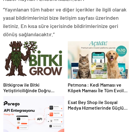
“Yayınlanan tüm haber ve diğer içerikler ile ilgili olarak
yasal bildirimlerinizi bize iletişim sayfası üzerinden
iletiniz. En kısa süre içerisinde bildirimlerinize geri
dönüş sağlanılacaktır.”
Bitkigrow ile Bitki
Petmona : Kedi Maması ve
Yetiştiriciliğinde Doğru
Köpek Maması İle Tüm Evcil
Ekipman ve Ürün Seçimi
Hayvan Ürünleri
Esat Bey Shop ile Sosyal
Medya Hizmetlerinde Güçlü
Panel Deneyimi