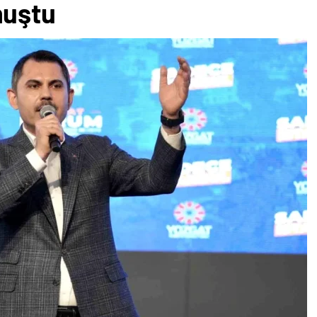
nuştu