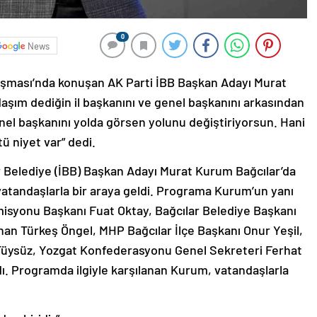
0
News
luşması’nda konuşan AK Parti İBB Başkan Adayı Murat
şım dediğin il başkanını ve genel başkanını arkasından
nel başkanını yolda görsen yolunu değiştiriyorsun. Hani
 niyet var” dedi.
r Belediye (İBB) Başkan Adayı Murat Kurum Bağcılar’da
atandaşlarla bir araya geldi. Programa Kurum’un yanı
Komisyonu Başkanı Fuat Oktay, Bağcılar Belediye Başkanı
n Türkeş Öngel, MHP Bağcılar İlçe Başkanı Onur Yeşil,
 Tüysüz, Yozgat Konfederasyonu Genel Sekreteri Ferhat
ı. Programda ilgiyle karşılanan Kurum, vatandaşlarla