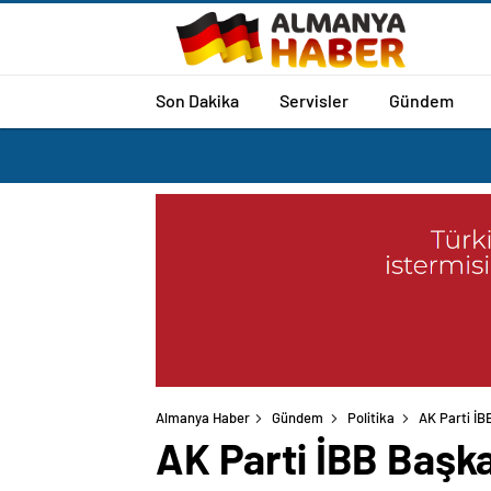
Son Dakika
Servisler
Gündem
Almanya Haber
Gündem
Politika
AK Parti İB
AK Parti İBB Başka