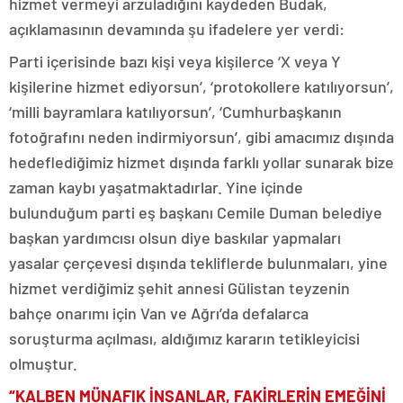
hizmet vermeyi arzuladığını kaydeden Budak,
açıklamasının devamında şu ifadelere yer verdi:
Parti içerisinde bazı kişi veya kişilerce ‘X veya Y
kişilerine hizmet ediyorsun’, ‘protokollere katılıyorsun’,
‘milli bayramlara katılıyorsun’, ‘Cumhurbaşkanın
fotoğrafını neden indirmiyorsun’, gibi amacımız dışında
hedeflediğimiz hizmet dışında farklı yollar sunarak bize
zaman kaybı yaşatmaktadırlar. Yine içinde
bulunduğum parti eş başkanı Cemile Duman belediye
başkan yardımcısı olsun diye baskılar yapmaları
yasalar çerçevesi dışında tekliflerde bulunmaları, yine
hizmet verdiğimiz şehit annesi Gülistan teyzenin
bahçe onarımı için Van ve Ağrı’da defalarca
soruşturma açılması, aldığımız kararın tetikleyicisi
olmuştur.
“KALBEN MÜNAFIK İNSANLAR, FAKİRLERİN EMEĞİNİ