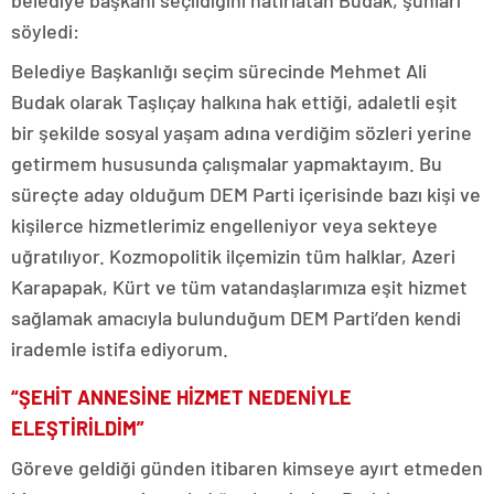
söyledi:
Belediye Başkanlığı seçim sürecinde Mehmet Ali
Budak olarak Taşlıçay halkına hak ettiği, adaletli eşit
bir şekilde sosyal yaşam adına verdiğim sözleri yerine
getirmem hususunda çalışmalar yapmaktayım. Bu
süreçte aday olduğum DEM Parti içerisinde bazı kişi ve
kişilerce hizmetlerimiz engelleniyor veya sekteye
uğratılıyor. Kozmopolitik ilçemizin tüm halklar, Azeri
Karapapak, Kürt ve tüm vatandaşlarımıza eşit hizmet
sağlamak amacıyla bulunduğum DEM Parti’den kendi
irademle istifa ediyorum.
“ŞEHİT ANNESİNE HİZMET NEDENİYLE
ELEŞTİRİLDİM”
Göreve geldiği günden itibaren kimseye ayırt etmeden