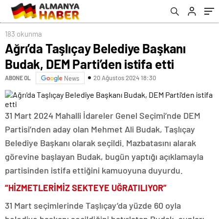
183 okunma
Ağrı’da Taşlıçay Belediye Başkanı
Budak, DEM Parti’den istifa etti
20 Ağustos 2024 18:30
ABONE OL
News
31 Mart 2024 Mahalli İdareler Genel Seçimi’nde DEM
Partisi’nden aday olan Mehmet Ali Budak, Taşlıçay
Belediye Başkanı olarak seçildi. Mazbatasını alarak
görevine başlayan Budak, bugün yaptığı açıklamayla
partisinden istifa ettiğini kamuoyuna duyurdu.
“HİZMETLERİMİZ SEKTEYE UĞRATILIYOR”
31 Mart seçimlerinde Taşlıçay’da yüzde 60 oyla
belediye başkanı seçildiğini hatırlatan Budak, şunları