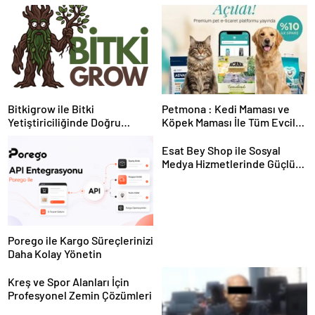
Bitkigrow ile Bitki
Petmona : Kedi Maması ve
Yetiştiriciliğinde Doğru
Köpek Maması İle Tüm Evcil
Ekipman ve Ürün Seçimi
Hayvan Ürünleri
Esat Bey Shop ile Sosyal
Medya Hizmetlerinde Güçlü
Panel Deneyimi
Porego ile Kargo Süreçlerinizi
Daha Kolay Yönetin
Kreş ve Spor Alanları İçin
Profesyonel Zemin Çözümleri