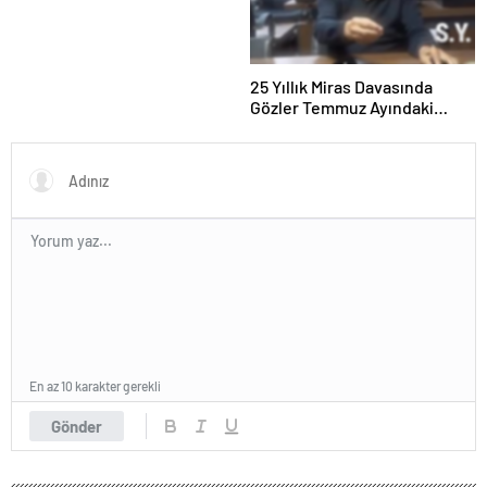
25 Yıllık Miras Davasında
Gözler Temmuz Ayındaki
Karar Duruşmasına Çevrildi
En az 10 karakter gerekli
Gönder