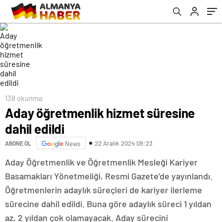
138 okunma
Aday öğretmenlik hizmet süresine
dahil edildi
22 Aralık 2024 09:23
ABONE OL
News
Aday Öğretmenlik ve Öğretmenlik Mesleği Kariyer
Basamakları Yönetmeliği, Resmi Gazete’de yayınlandı.
Öğretmenlerin adaylık süreçleri de kariyer ilerleme
sürecine dahil edildi. Buna göre adaylık süreci 1 yıldan
az, 2 yıldan çok olamayacak. Aday sürecini