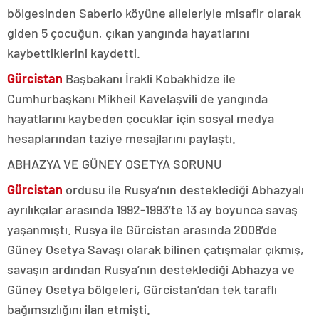
bölgesinden Saberio köyüne aileleriyle misafir olarak
giden 5 çocuğun, çıkan yangında hayatlarını
kaybettiklerini kaydetti.
Gürcistan
Başbakanı İrakli Kobakhidze ile
Cumhurbaşkanı Mikheil Kavelaşvili de yangında
hayatlarını kaybeden çocuklar için sosyal medya
hesaplarından taziye mesajlarını paylaştı.
ABHAZYA VE GÜNEY OSETYA SORUNU
Gürcistan
ordusu ile Rusya’nın desteklediği Abhazyalı
ayrılıkçılar arasında 1992-1993’te 13 ay boyunca savaş
yaşanmıştı. Rusya ile Gürcistan arasında 2008’de
Güney Osetya Savaşı olarak bilinen çatışmalar çıkmış,
savaşın ardından Rusya’nın desteklediği Abhazya ve
Güney Osetya bölgeleri, Gürcistan’dan tek taraflı
bağımsızlığını ilan etmişti.