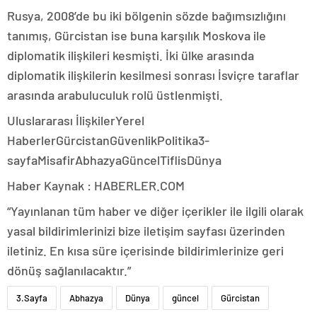
Rusya, 2008’de bu iki bölgenin sözde bağımsızlığını
tanımış, Gürcistan ise buna karşılık Moskova ile
diplomatik ilişkileri kesmişti. İki ülke arasında
diplomatik ilişkilerin kesilmesi sonrası İsviçre taraflar
arasında arabuluculuk rolü üstlenmişti.
Uluslararası İlişkilerYerel
HaberlerGürcistanGüvenlikPolitika3-
sayfaMisafirAbhazyaGüncelTiflisDünya
Haber Kaynak : HABERLER.COM
“Yayınlanan tüm haber ve diğer içerikler ile ilgili olarak
yasal bildirimlerinizi bize iletişim sayfası üzerinden
iletiniz. En kısa süre içerisinde bildirimlerinize geri
dönüş sağlanılacaktır.”
3.Sayfa
Abhazya
Dünya
güncel
Gürcistan