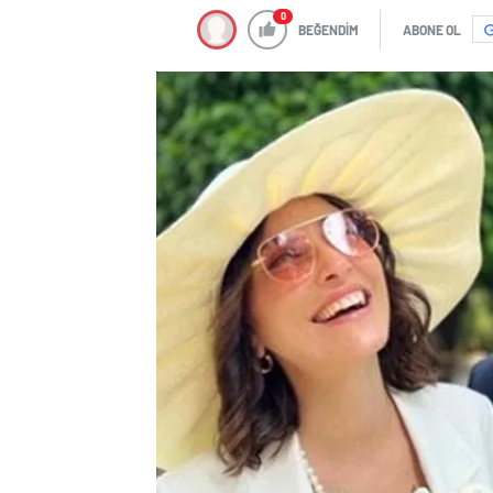
0
BEĞENDİM
ABONE OL