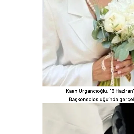
Kaan Urgancıoğlu, 19 Haziran’d
Başkonsolosluğu’nda gerçekl