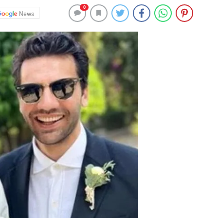
0
News