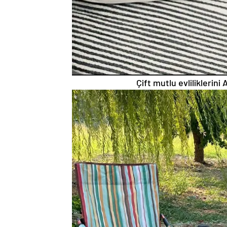
Çift mutlu evliliklerini 