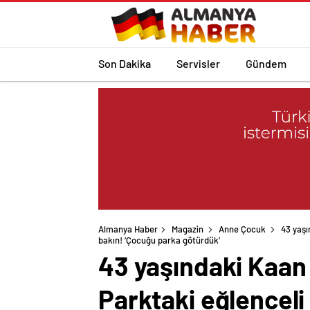
Son Dakika
Servisler
Gündem
Almanya Haber
Magazin
Anne Çocuk
43 yaşı
bakın! ‘Çocuğu parka götürdük’
43 yaşındaki Kaan
Parktaki eğlenceli