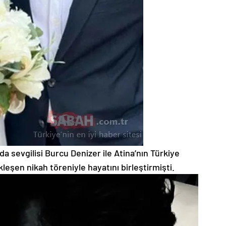
a sevgilisi Burcu Denizer ile Atina’nın Türkiye
eşen nikah töreniyle hayatını birleştirmişti.