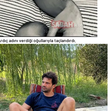
Ardıç adını verdiği oğullarıyla taçlandırdı.