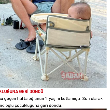
KLUĞUNA GERİ DÖNDÜ
u geçen hafta oğlunun 1. yaşını kutlamıştı. Son olarak
ncıoğlu çocukluğuna geri döndü.