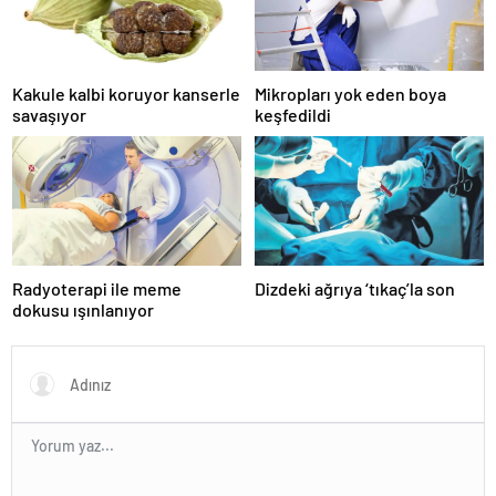
Kakule kalbi koruyor kanserle
Mikropları yok eden boya
savaşıyor
keşfedildi
Radyoterapi ile meme
Dizdeki ağrıya ‘tıkaç’la son
dokusu ışınlanıyor