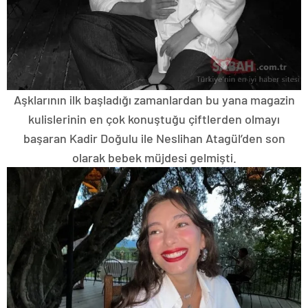
Aşklarının ilk başladığı zamanlardan bu yana magazin
kulislerinin en çok konuştuğu çiftlerden olmayı
başaran Kadir Doğulu ile Neslihan Atagül’den son
olarak bebek müjdesi gelmişti.