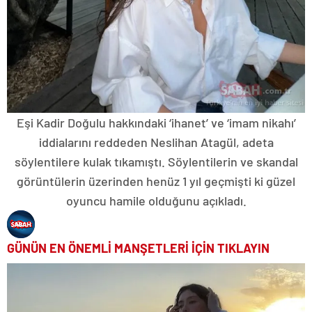
Eşi Kadir Doğulu hakkındaki ‘ihanet’ ve ‘imam nikahı’
iddialarını reddeden Neslihan Atagül, adeta
söylentilere kulak tıkamıştı. Söylentilerin ve skandal
görüntülerin üzerinden henüz 1 yıl geçmişti ki güzel
oyuncu hamile olduğunu açıkladı.
GÜNÜN EN ÖNEMLİ MANŞETLERİ İÇİN TIKLAYIN