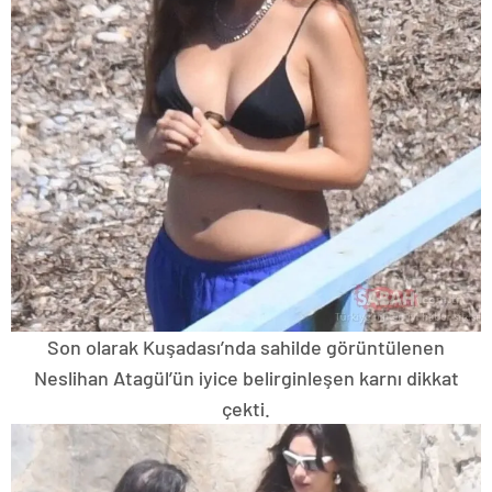
Son olarak Kuşadası’nda sahilde görüntülenen
Neslihan Atagül’ün iyice belirginleşen karnı dikkat
çekti.