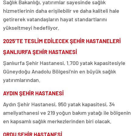
Sağlık Bakanlığı, yatırımlar sayesinde sağlık
hizmetlerinin daha erişilebilir ve daha kaliteli hale
getirerek vatandaşların hayat standartlarını
yükseltmeyi hedefliyor.
2025’TE TESLİM EDİLECEK ŞEHİR HASTANELERİ
ŞANLIURFA ŞEHİR HASTANESİ
Şanlıurfa Şehir Hastanesi, 1.700 yatak kapasitesiyle
Güneydoğu Anadolu Bölgesi’nin en büyük sağlık
yatırımlarından.
AYDIN ŞEHİR HASTANESİ
Aydın Şehir Hastanesi, 950 yatak kapasitesi, 34
ameliyathanesi ve 219 yoğun bakım yatağı ile bölgenin
en kapsamlı sağlık merkezlerinden biri olacak.
ORDU ŞEHİR HASTANESİ