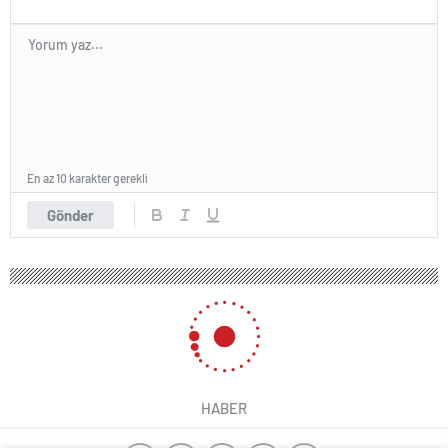
En az 10 karakter gerekli
Gönder
HABER