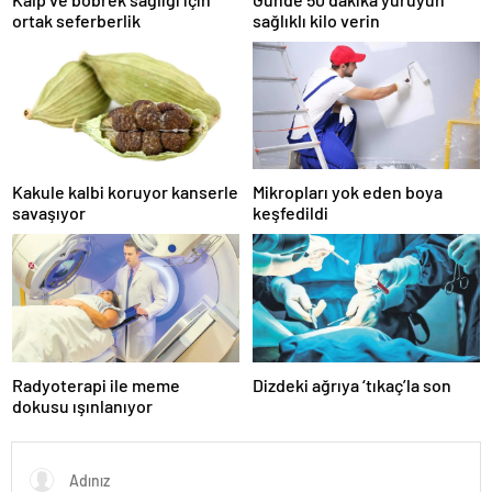
ortak seferberlik
sağlıklı kilo verin
Kakule kalbi koruyor kanserle
Mikropları yok eden boya
savaşıyor
keşfedildi
Radyoterapi ile meme
Dizdeki ağrıya ‘tıkaç’la son
dokusu ışınlanıyor