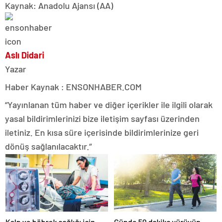
Kaynak: Anadolu Ajansı (AA)
Aslı Didari
Yazar
Haber Kaynak : ENSONHABER.COM
“Yayınlanan tüm haber ve diğer içerikler ile ilgili olarak
yasal bildirimlerinizi bize iletişim sayfası üzerinden
iletiniz. En kısa süre içerisinde bildirimlerinize geri
dönüş sağlanılacaktır.”
Kalp ve böbrek sağlığı için
Günde 50 dakika yürüyün