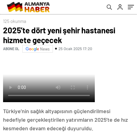
125 okunma
2025’te dört yeni şehir hastanesi
hizmete geçecek
25 Ocak 2025 17:20
ABONE OL
News
Türkiye’nin sağlık altyapısının güçlendirilmesi
hedefiyle gerçekleştirilen yatırımların 2025’te de hız
kesmeden devam edeceği duyuruldu.