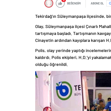
0
BEĞENDİM
ABONE OL
Tekirdağ’ın Süleymanpaşa ilçesinde, bir
Olay, Süleymanpaşa ilçesi Çınarlı Mahall
tartışmaya başladı. Tartışmanın kavgay
Cinayetin ardından kayıplara karışan H.D
Polis, olay yerinde yaptığı incelemeleri
kaldırdı. Polis ekipleri, H.D.’yi yakalam
olduğu öğrenildi.