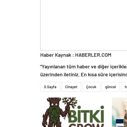
Haber Kaynak : HABERLER.COM
“Yayınlanan tüm haber ve diğer içerikler i
üzerinden iletiniz. En kısa süre içerisin
3.Sayfa
Cinayet
Çocuk
güncel
h