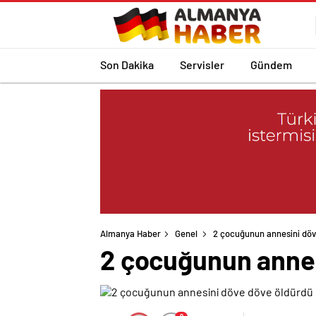
Son Dakika
Servisler
Gündem
Almanya Haber
Genel
2 çocuğunun annesini döv
2 çocuğunun annes