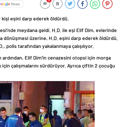
0
News
 kişi eşini darp ederek öldürdü.
esi’nde meydana geldi. H.D. ile eşi Elif Dim, evlerinde
a dönüşmesi üzerine, H.D. eşini darp ederek öldürdü.
., polis tarafından yakalanmaya çalışılıyor.
n ardından, Elif Dim’in cenazesini otopsi için morga
ak için çalışmalarını sürdürüyor. Ayrıca çiftin 2 çocuğu