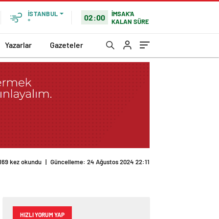
İMSAK'A
İSTANBUL
02:00
KALAN SÜRE
°
Yazarlar
Gazeteler
169 kez okundu
|
Güncelleme: 24 Ağustos 2024 22:11
HIZLI YORUM YAP