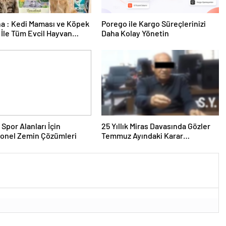
a : Kedi Maması ve Köpek
Porego ile Kargo Süreçlerinizi
İle Tüm Evcil Hayvan
Daha Kolay Yönetin
i
 Spor Alanları İçin
25 Yıllık Miras Davasında Gözler
yonel Zemin Çözümleri
Temmuz Ayındaki Karar
Duruşmasına Çevrildi