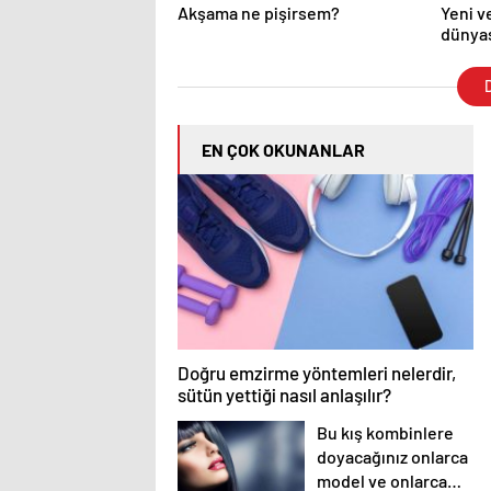
Akşama ne pişirsem?
Yeni v
dünyas
D
EN ÇOK OKUNANLAR
Doğru emzirme yöntemleri nelerdir,
sütün yettiği nasıl anlaşılır?
Bu kış kombinlere
doyacağınız onlarca
model ve onlarca