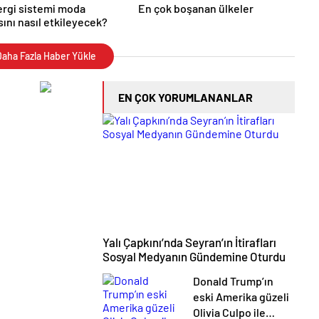
ergi sistemi moda
En çok boşanan ülkeler
ını nasıl etkileyecek?
aha Fazla Haber Yükle
EN ÇOK YORUMLANANLAR
Yalı Çapkını’nda Seyran’ın İtirafları
Sosyal Medyanın Gündemine Oturdu
Donald Trump’ın
eski Amerika güzeli
Olivia Culpo ile