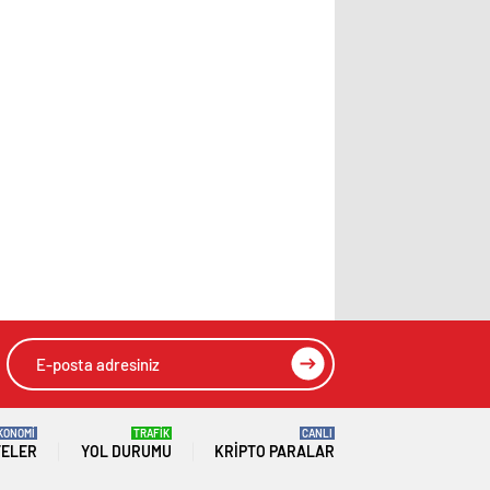
KONOMİ
TRAFİK
CANLI
TELER
YOL DURUMU
KRIPTO PARALAR